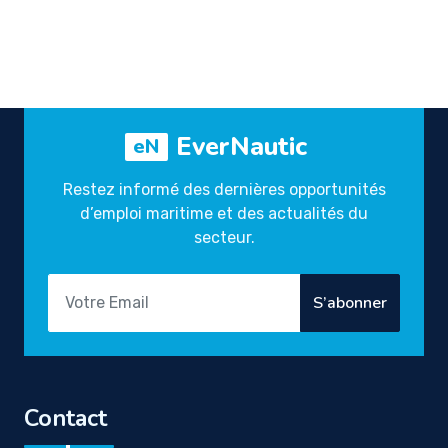
EverNautic
eN
Restez informé des dernières opportunités
d’emploi maritime et des actualités du
secteur.
S’abonner
Contact