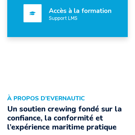
Accès à la formation
Support LMS
À PROPOS D’EVERNAUTIC
Un soutien crewing fondé sur la
confiance, la conformité et
l’expérience maritime pratique