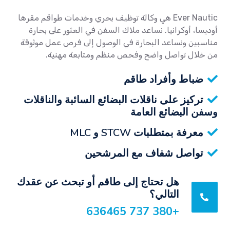
Ever Nautic هي وكالة توظيف بحري وخدمات طواقم مقرها
أوديسا، أوكرانيا. نساعد ملاك السفن في العثور على بحارة
مناسبين ونساعد البحارة في الوصول إلى فرص عمل موثوقة
من خلال تواصل واضح وفحص منظم ومتابعة مهنية.
ضباط وأفراد طاقم
تركيز على ناقلات البضائع السائبة والناقلات
وسفن البضائع العامة
معرفة بمتطلبات STCW و MLC
تواصل شفاف مع المرشحين
هل تحتاج إلى طاقم أو تبحث عن عقدك
التالي؟
+380 737 636465