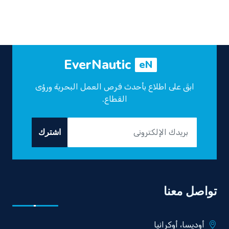
EverNautic
eN
ابقَ على اطلاع بأحدث فرص العمل البحرية ورؤى
القطاع.
اشترك
تواصل معنا
أوديسا، أوكرانيا