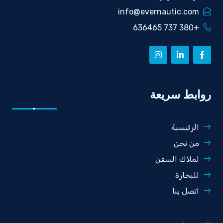
info@evernautic.com
+380 737 636465
روابط سريعة
الرئيسية
من نحن
لملاك السفن
للبحارة
اتصل بنا