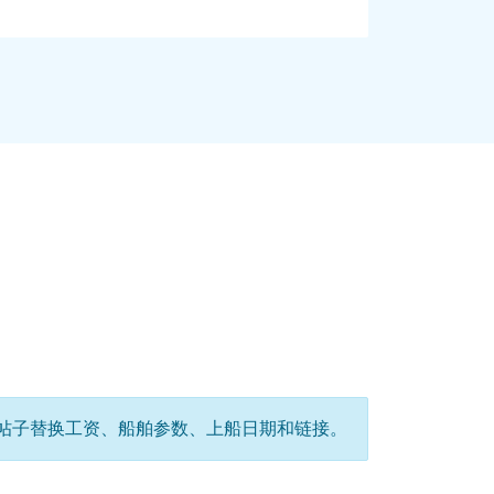
户中的准确帖子替换工资、船舶参数、上船日期和链接。