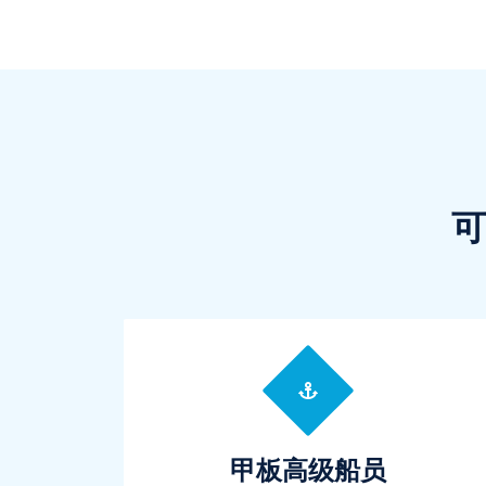
可
甲板高级船员