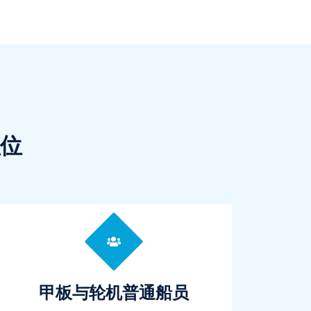
位
甲板与轮机普通船员