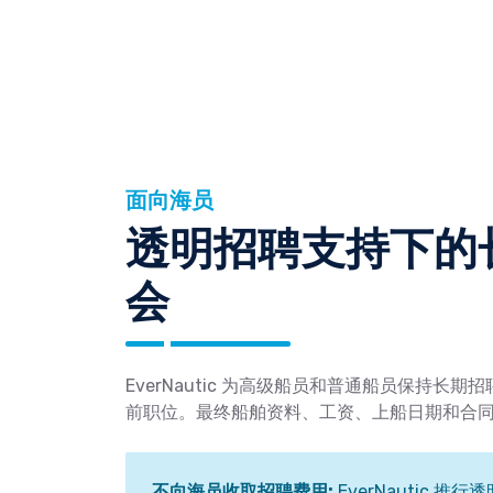
面向海员
透明招聘支持下的
会
EverNautic 为高级船员和普通船员保持
前职位。最终船舶资料、工资、上船日期和合
不向海员收取招聘费用:
EverNautic