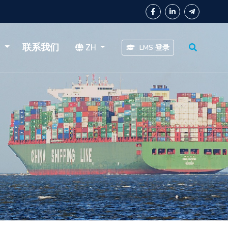
区
联系我们
ZH
LMS 登录