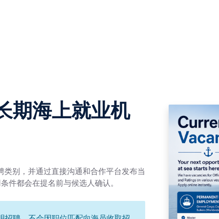
长期海上就业机
长期招聘类别，并通过直接沟通和合作平台发布当
同条件都会在提名前与候选人确认。
 推行透明招聘，不会因职位匹配向海员收取招