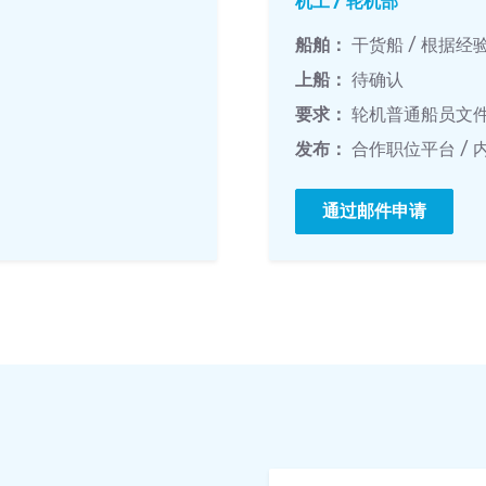
机工 / 轮机部
船舶：
干货船 / 根据
上船：
待确认
要求：
轮机普通船员文件,
发布：
合作职位平台 / 
通过邮件申请