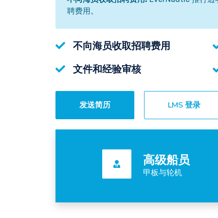
聘费用。
不向海员收取招聘费用
文件和经验审核
发送简历
LMS 登录
高级船员
甲板与轮机