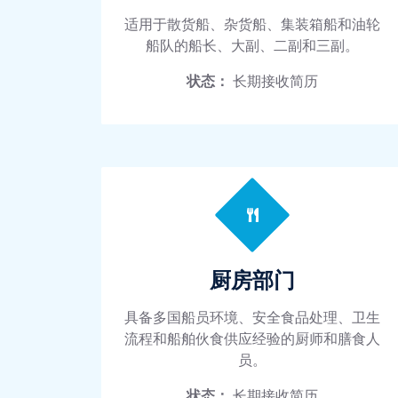
适用于散货船、杂货船、集装箱船和油轮
船队的船长、大副、二副和三副。
状态：
长期接收简历
厨房部门
具备多国船员环境、安全食品处理、卫生
流程和船舶伙食供应经验的厨师和膳食人
员。
状态：
长期接收简历