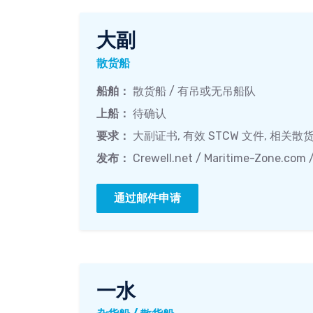
大副
散货船
船舶：
散货船 / 有吊或无吊船队
上船：
待确认
要求：
大副证书, 有效 STCW 文件, 相关
发布：
Crewell.net / Maritime-Zone.c
通过邮件申请
一水