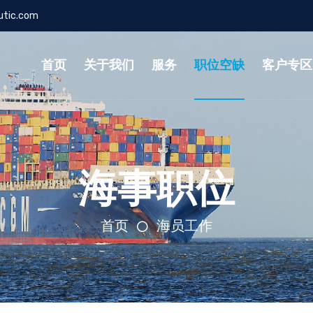
utic.com
首页
关于我们
服务
职位空缺
客户专
海事职位
首页
海员工作