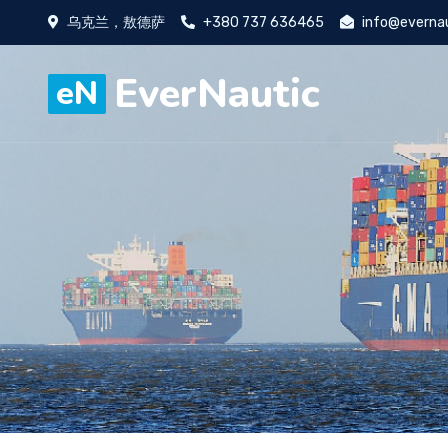
乌克兰，敖德萨
+380 737 636465
info@everna
EverNautic
eN