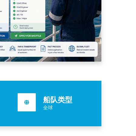
船队类型
全球