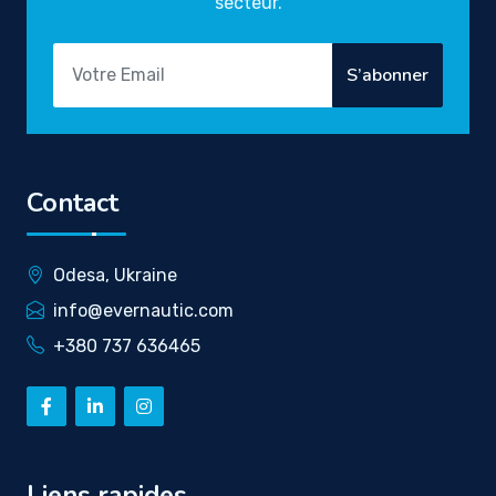
secteur.
S’abonner
Contact
Odesa, Ukraine
info@evernautic.com
+380 737 636465
Liens rapides