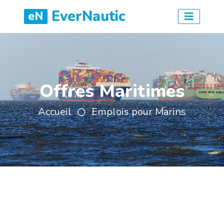
EverNautic
eN
Offres Maritimes
Accueil
Emplois pour Marins