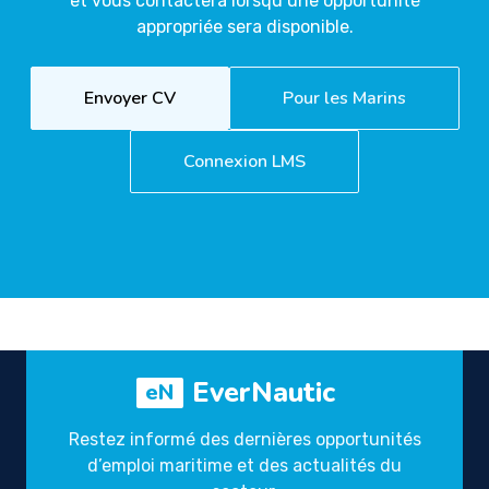
et vous contactera lorsqu’une opportunité
appropriée sera disponible.
Envoyer CV
Pour les Marins
Connexion LMS
EverNautic
eN
Restez informé des dernières opportunités
d’emploi maritime et des actualités du