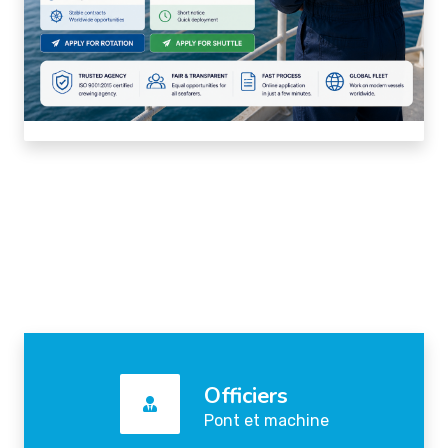
Officiers
Pont et machine