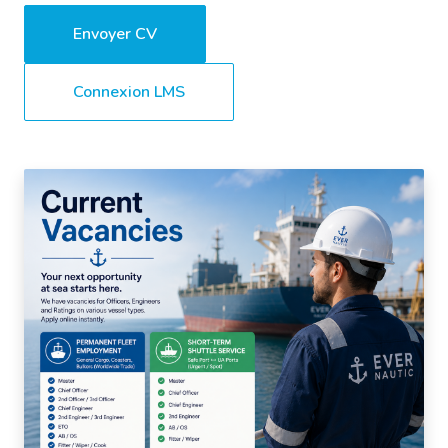
Envoyer CV
Connexion LMS