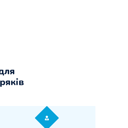
 для
ряків