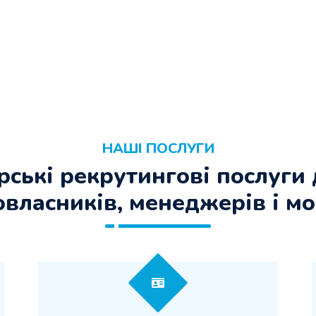
НАШІ ПОСЛУГИ
ські рекрутингові послуги
овласників, менеджерів і мо