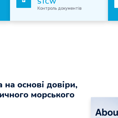
STCW
Контроль документів
 на основі довіри,
тичного морського