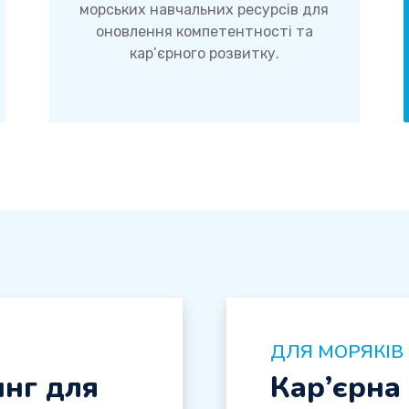
морських навчальних ресурсів для
оновлення компетентності та
кар’єрного розвитку.
ДЛЯ МОРЯКІВ
инг для
Кар’єрна