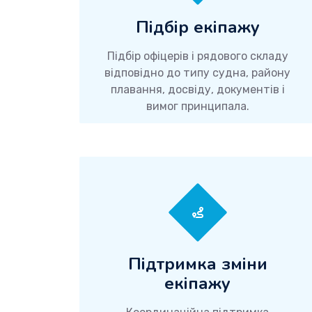
Підбір екіпажу
Підбір офіцерів і рядового складу
відповідно до типу судна, району
плавання, досвіду, документів і
вимог принципала.
Підтримка зміни
екіпажу