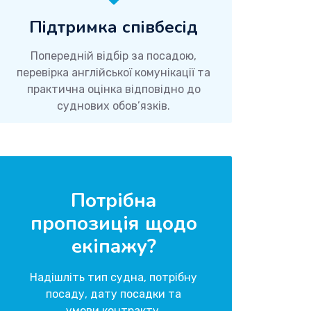
Підтримка співбесід
Попередній відбір за посадою,
перевірка англійської комунікації та
практична оцінка відповідно до
суднових обов’язків.
Потрібна
пропозиція щодо
екіпажу?
Надішліть тип судна, потрібну
посаду, дату посадки та
умови контракту.