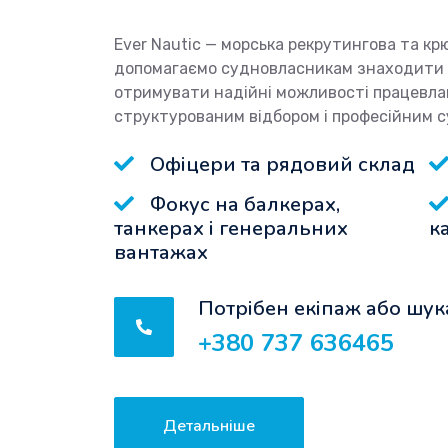
Ever Nautic — морська рекрутингова та крюї
допомагаємо судновласникам знаходити в
отримувати надійні можливості працевла
структурованим відбором і професійним 
Офіцери та рядовий склад
Фокус на балкерах,
танкерах і генеральних
к
вантажах
Потрібен екіпаж або шук
+380 737 636465
Детальніше