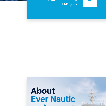
دعم LMS