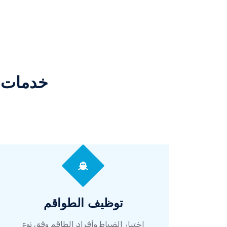
خدمات ا
توظيف الطواقم
اختيار الضباط وأفراد الطاقم وفق نوع