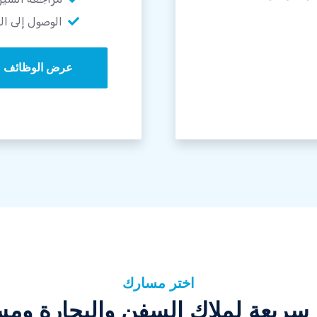
الوصول إلى ال
عرض الوظائف
اختر مسارك
سريعة لملاك السفن والبحارة وم