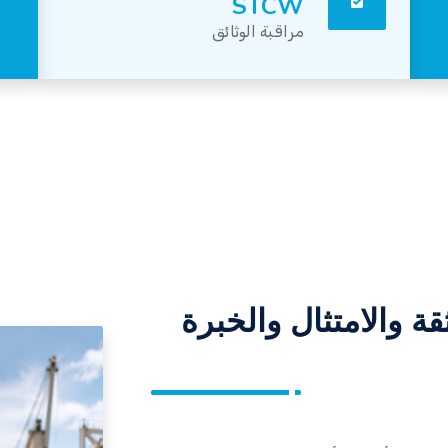
STCW
مراقبة الوثائق
ة والامتثال والخبرة