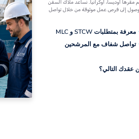
طواقم مقرها أوديسا، أوكرانيا. نساعد ملاك السفن
الوصول إلى فرص عمل موثوقة من خلال تواصل
معرفة بمتطلبات STCW و MLC
تواصل شفاف مع المرشحين
 عقدك التالي؟