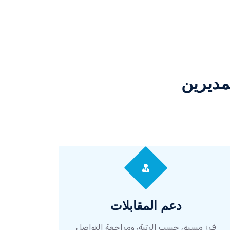
مديرين
دعم المقابلات
فرز مسبق حسب الرتبة، ومراجعة التواصل