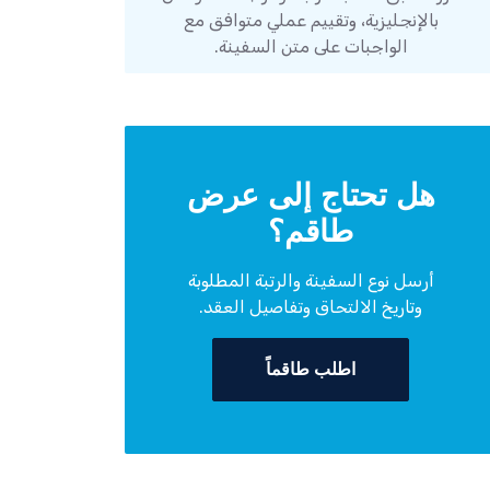
بالإنجليزية، وتقييم عملي متوافق مع
الواجبات على متن السفينة.
هل تحتاج إلى عرض
طاقم؟
أرسل نوع السفينة والرتبة المطلوبة
وتاريخ الالتحاق وتفاصيل العقد.
اطلب طاقماً