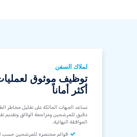
لملاك السفن
توظيف موثوق لعمليا
أكثر أماناً
نساعد الجهات المالكة على تقليل مخاطر ا
دقيق للمرشحين ومراجعة الوثائق وتقديم تقا
الموافقة النهائية.
قوائم مختصرة للمرشحين حسب الر