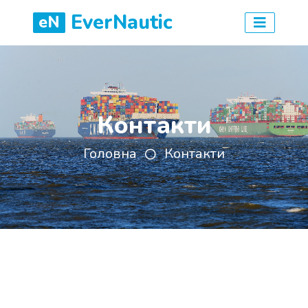
EverNautic
eN
Контакти
Головна
Контакти