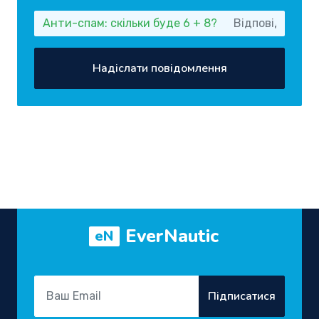
Анти-спам: скільки буде 6 + 8?
Надіслати повідомлення
EverNautic
eN
Підписатися