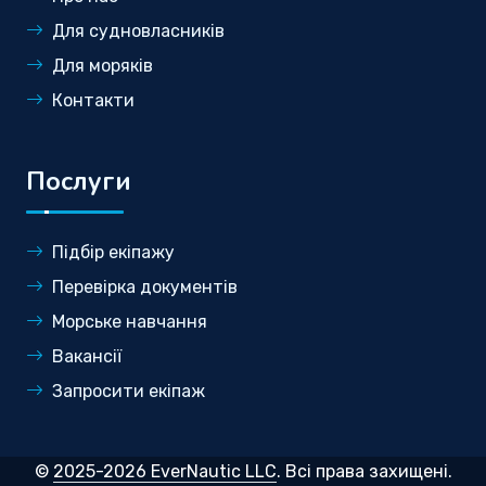
Для судновласників
Для моряків
Контакти
Послуги
Підбір екіпажу
Перевірка документів
Морське навчання
Вакансії
Запросити екіпаж
©
2025-2026 EverNautic LLC
. Всі права захищені.