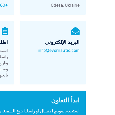
+380 737 636465
Odesa, Ukraine
البريد الإلكتروني
اطلب
info@evernautic.com
استخد
راسلن
وتاري
ومدة 
بالجه
ابدأ التعاون
استخدم نموذج الاتصال أو راسلنا بنوع السفينة وال