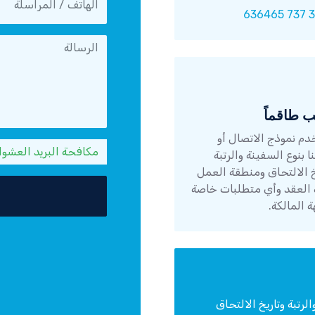
 طاقماً
م نموذج الاتصال أو
مكافحة البريد العشوائي: م
ا بنوع السفينة والرتبة
خ الالتحاق ومنطقة العمل
العقد وأي متطلبات خاصة
ة المالكة.
رتبة وتاريخ الالتحاق