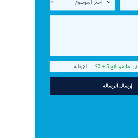
ا هو ناتج 5 + 3?
إرسال الرسالة