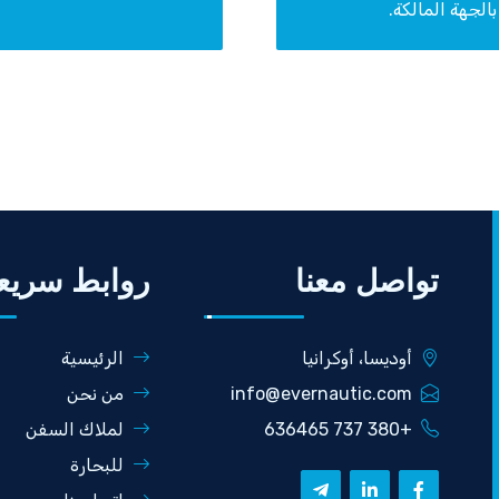
لجهة المالكة.
تواصل معنا
روابط سريع
أوديسا، أوكرانيا
الرئيسية
info@evernautic.com
من نحن
+380 737 636465
لملاك السفن
للبحارة