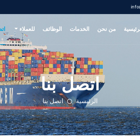
inf
رئيسية
من نحن
الخدمات
الوظائف
للعملاء
اتص
اتصل بنا
الرئيسية
اتصل بنا