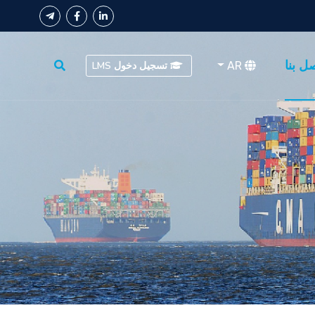
ل بنا
AR
تسجيل دخول LMS