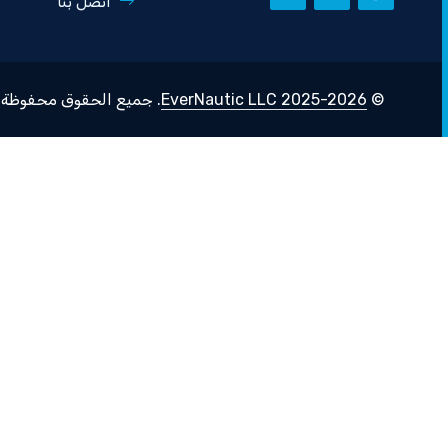
اتصل بنا
©
2025-2026 EverNautic LLC
. جميع الحقوق محفوظة.