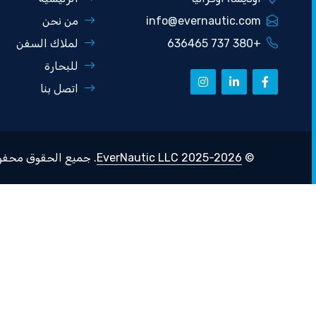
info@evernautic.com
من نحن
+380 737 636465
لملاك السفن
للبحارة
اتصل بنا
©
2025-2026 EverNautic LLC
. جميع الحقوق محفو