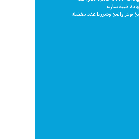
دة طبية سارية
يخ توفر واضح وشروط عقد مفضلة