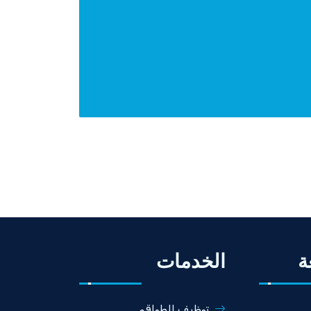
ة
الخدمات
توظيف الطواقم