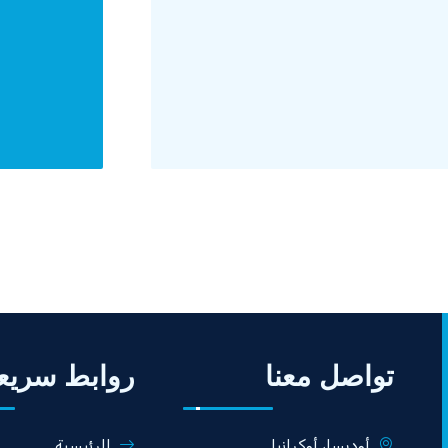
تواصل معنا
روابط سريع
أوديسا، أوكرانيا
الرئيسية