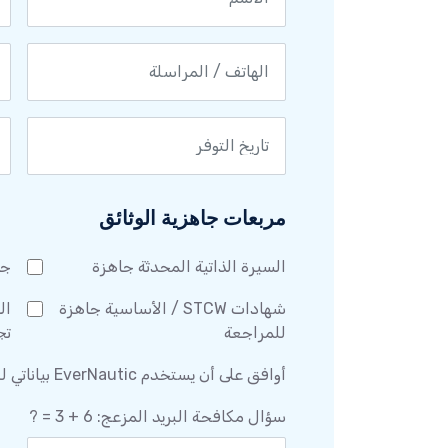
مربعات جاهزية الوثائق
السيرة الذاتية المحدثة جاهزة
جو
شهادات STCW / الأساسية جاهزة
ال
للمراجعة
تج
أوافق على أن يستخدم EverNautic بياناتي للتواصل بشأن التوظيف *
سؤال مكافحة البريد المزعج: 6 + 3 = ?