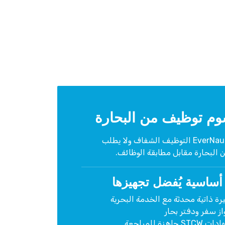
وم توظيف من البحارة
يدعم EverNautic التوظيف الشفاف ولا يطلب
ن البحارة مقابل مطابقة الوظائف.
أساسية يُفضل تجهيزها
ة ذاتية محدثة مع الخدمة البحرية
ز سفر ودفتر بحار
STCW جاهزة للمراجعة