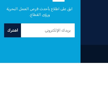
ابقَ على اطلاع بأحدث فرص العمل البحرية
ورؤى القطاع.
اشترك