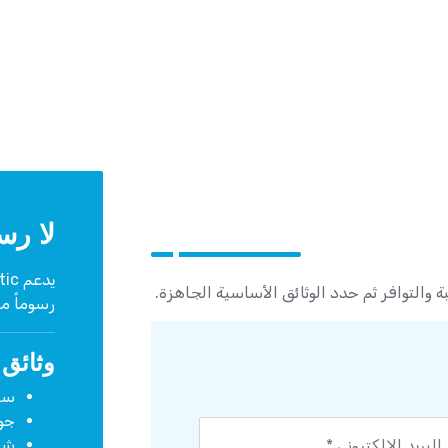
لا رس
ة والتوافر ثم حدد الوثائق الأساسية الجاهزة.
رسوماً م
وثائق 
سير
جوا
شهادات 