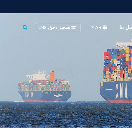
ل بنا
AR
تسجيل دخول LMS