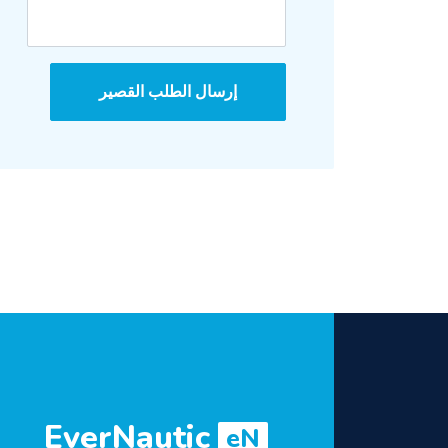
إرسال الطلب القصير
EverNautic
eN