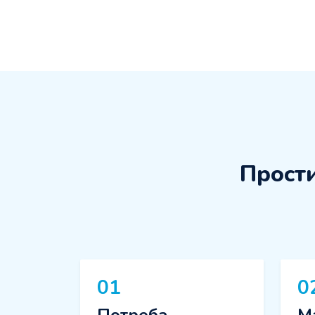
Прости
01
0