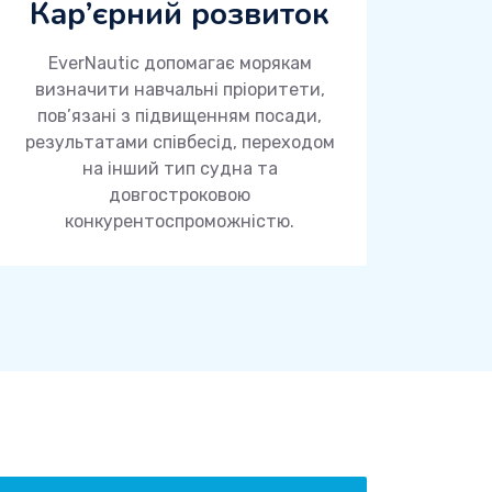
Кар’єрний розвиток
EverNautic допомагає морякам
визначити навчальні пріоритети,
пов’язані з підвищенням посади,
результатами співбесід, переходом
на інший тип судна та
довгостроковою
конкурентоспроможністю.