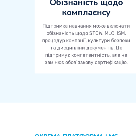
Обізнаність щодо
комплаєнсу
Підтримка навчання може включати
обізнаність щодо STCW, MLC, ISM,
процедур компанії, культури безпеки
та дисципліни документів. Це
підтримує компетентність, але не
замінює обов’язкову сертифікацію.