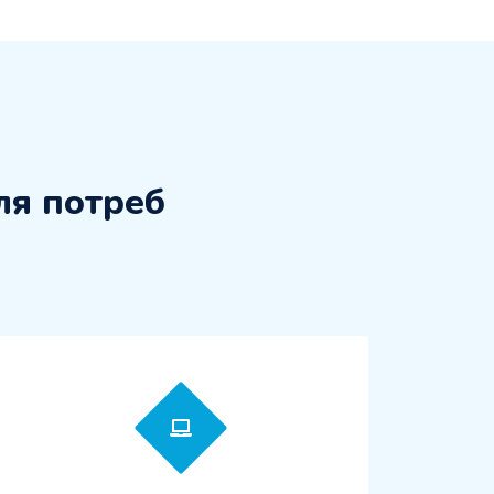
ля потреб