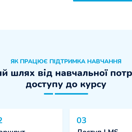
ЯК ПРАЦЮЄ ПІДТРИМКА НАВЧАННЯ
й шлях від навчальної пот
доступу до курсу
2
03