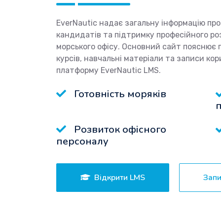
EverNautic надає загальну інформацію про
кандидатів та підтримку професійного роз
морського офісу. Основний сайт пояснює п
курсів, навчальні матеріали та записи ко
платформу EverNautic LMS.
Готовність моряків
Розвиток офісного
персоналу
Відкрити LMS
Запи