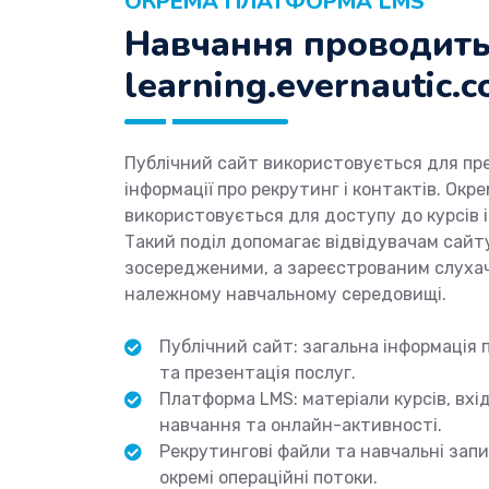
ОКРЕМА ПЛАТФОРМА LMS
Навчання проводить
learning.evernautic.
Публічний сайт використовується для през
інформації про рекрутинг і контактів. Окр
використовується для доступу до курсів і
Такий поділ допомагає відвідувачам сай
зосередженими, а зареєстрованим слуха
належному навчальному середовищі.
Публічний сайт: загальна інформація 
та презентація послуг.
Платформа LMS: матеріали курсів, вхід
навчання та онлайн-активності.
Рекрутингові файли та навчальні зап
окремі операційні потоки.