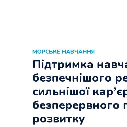
МОРСЬКЕ НАВЧАННЯ
Підтримка навч
безпечнішого р
сильнішої кар’є
безперервного 
розвитку