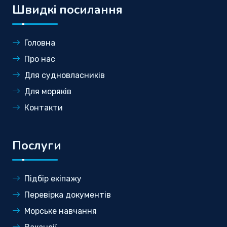
Швидкі посилання
Головна
Про нас
Для судновласників
Для моряків
Контакти
Послуги
Підбір екіпажу
Перевірка документів
Морське навчання