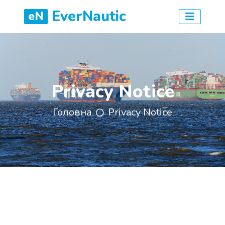
EverNautic
eN
Privacy Notice
Головна
Privacy Notice